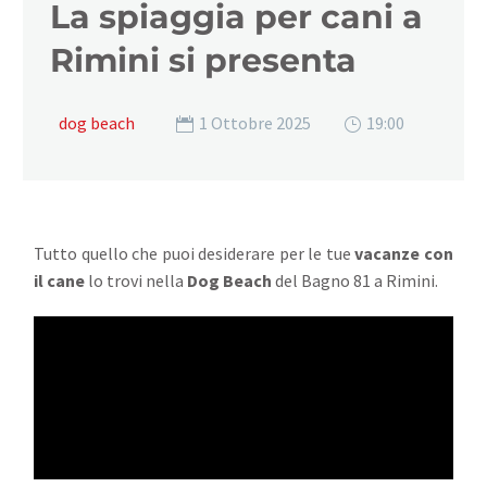
La spiaggia per cani a
Rimini si presenta
dog beach
1 Ottobre 2025
19:00
Tutto quello che puoi desiderare per le tue
vacanze con
il cane
lo trovi nella
Dog Beach
del Bagno 81 a Rimini.