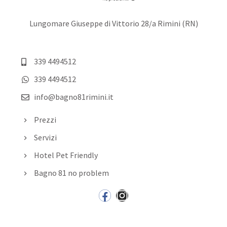
Lungomare Giuseppe di Vittorio 28/a Rimini (RN)
339 4494512
339 4494512
info@bagno81rimini.it
Prezzi
Servizi
Hotel Pet Friendly
Bagno 81 no problem