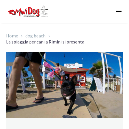
Home
dog beach
La spiaggia per cani a Rimini si presenta