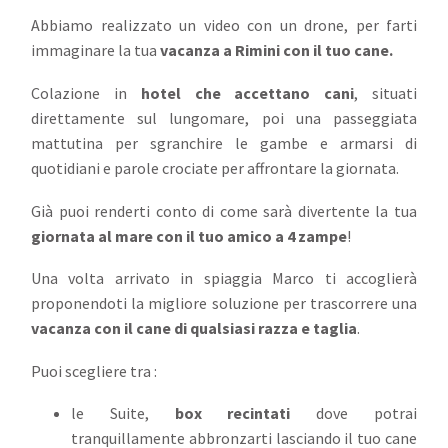
Abbiamo realizzato un video con un drone, per farti
immaginare la tua
vacanza a Rimini con il tuo cane.
Colazione in
hotel che accettano cani
, situati
direttamente sul lungomare, poi una passeggiata
mattutina per sgranchire le gambe e armarsi di
quotidiani e parole crociate per affrontare la giornata.
Già puoi renderti conto di come sarà divertente la tua
giornata al mare con il tuo amico a 4 zampe
!
Una volta arrivato in spiaggia Marco ti accoglierà
proponendoti la migliore soluzione per trascorrere una
vacanza con il cane di qualsiasi razza e taglia
.
Puoi scegliere tra :
le Suite,
box recintati
dove potrai
tranquillamente abbronzarti lasciando il tuo cane