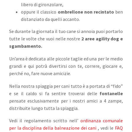
libero di gironzolare,
oppure il classico
ombrellone non recintato
ben
distanziato da quelli accanto.
Se durante la giornata il tuo cane si annoia puoi portarlo
tutte le volte che vuoi nelle nostre
2 aree agility dog e
sgambamento.
Un’area è dedicata alle piccole taglie ed una per le medio
grandi e qui potrà divertirsi con te, correre, giocare e,
perché no, fare nuove amicizie.
Nella nostra spiaggia per cani tutto è a portata di “fido”
e se il caldo si fa sentire troverai delle
fontanelle
pensate esclusivamente per i nostri amici a 4 zampe,
distribuite lungo tutta la spiaggia.
Vedi il regolamento scritto nell’
ordinanza comunale
per la disciplina della balneazione dei cani
, vedi le
FAQ