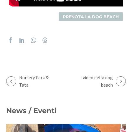
PRENOTA LA DOG BEACH
Nursery Park &
I video della dog
Tata
beach
News / Eventi