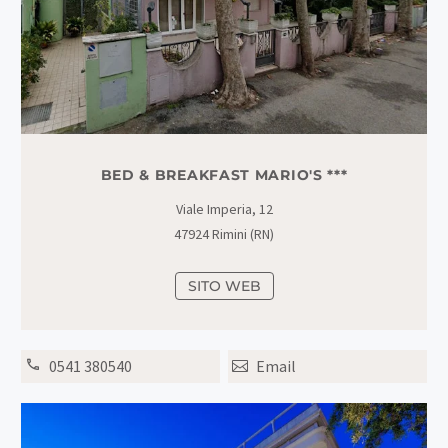
BED & BREAKFAST MARIO'S ***
Viale Imperia, 12
47924 Rimini (RN)
SITO WEB
0541 380540
Email