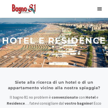
HOTEL E RESIDENCE
vicino alla nostra spiaggia
Siete alla ricerca di un hotel o di un
appartamento vicino alla nostra spiaggia?
Il bagno 81 no problem è
convenzionato
con
Hotel
e
Residence
… fatevi consigliare dal
vostro bagnino!
Ecco