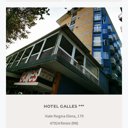
HOTEL GALLES ***
Viale Regina Elena, 179
47924 Rimini (RN)