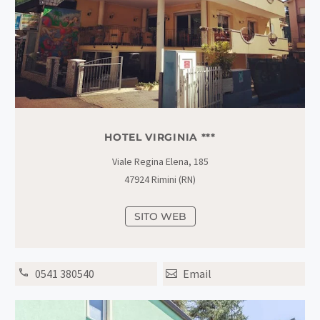
HOTEL VIRGINIA ***
Viale Regina Elena, 185
47924 Rimini (RN)
SITO WEB
0541 380540
Email