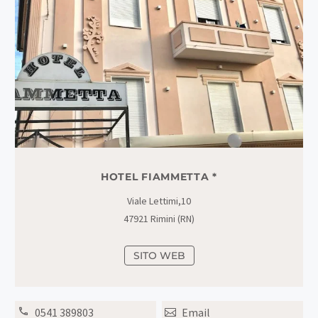
HOTEL FIAMMETTA *
Viale Lettimi,10
47921 Rimini (RN)
SITO WEB
0541 389803
Email