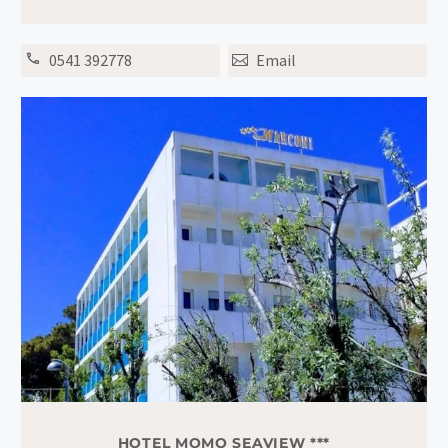
0541 392778
Email
HOTEL MOMO SEAVIEW ***