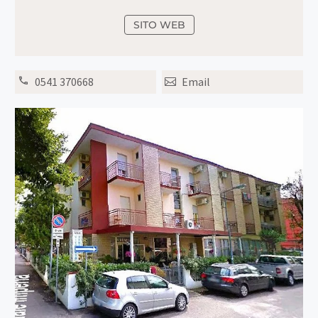
SITO WEB
0541 370668
Email