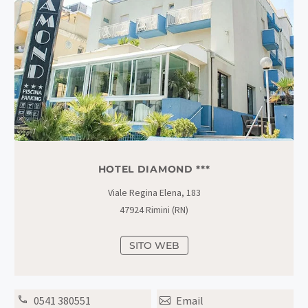
HOTEL DIAMOND ***
Viale Regina Elena, 183
47924 Rimini (RN)
SITO WEB
0541 380551
Email