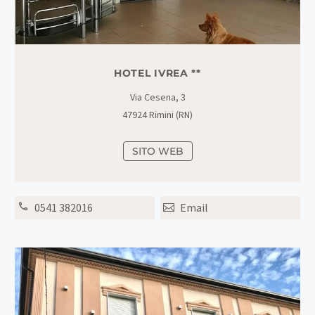
HOTEL IVREA **
Via Cesena, 3
47924 Rimini (RN)
SITO WEB
0541 382016
Email