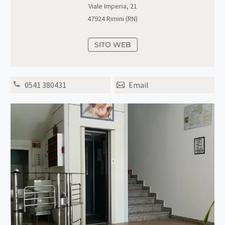
Viale Imperia, 21
47924 Rimini (RN)
SITO WEB
0541 380431
Email