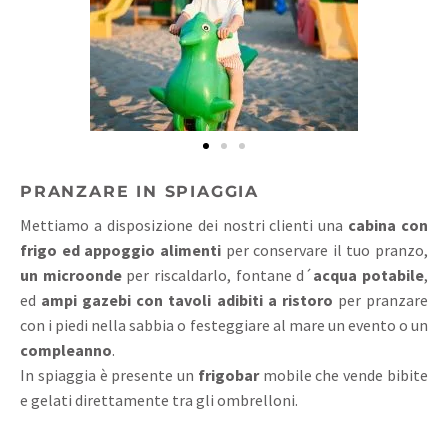
PRANZARE IN SPIAGGIA
Mettiamo a disposizione dei nostri clienti una
cabina con
frigo ed appoggio alimenti
per conservare il tuo pranzo,
un microonde
per riscaldarlo, fontane d´
acqua potabile
,
ed
ampi gazebi con tavoli adibiti a ristoro
per pranzare
con i piedi nella sabbia o festeggiare al mare un evento o un
compleanno
.
In spiaggia è presente un
frigobar
mobile che vende bibite
e gelati direttamente tra gli ombrelloni.