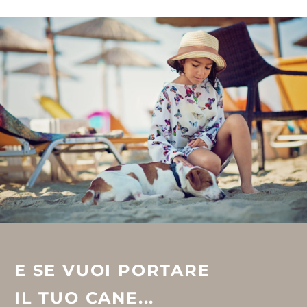
E SE VUOI PORTARE
IL TUO CANE...