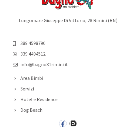
Lungomare Giuseppe Di Vittorio, 28 Rimini (RN)
389 4598790
339 4494512
info@bagno81rimini.it
Area Bimbi
Servizi
Hotel e Residence
Dog Beach